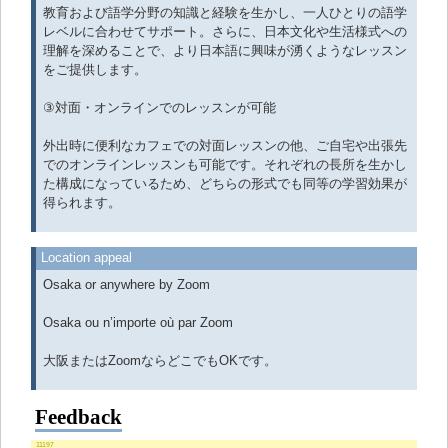
教育および語学分野の知識と経験を生かし、一人ひとりの語学
レベルに合わせてサポート。さらに、日本文化や生活様式への
理解を深めることで、より日本語に興味が湧くようなレッスン
をご提供します。
③対面・オンラインでのレッスンが可能
外出時に便利なカフェでの対面レッスンの他、ご自宅や出張先
でのオンラインレッスンも可能です。それぞれの長所を生かし
た構成になっているため、どちらの形式でも同等の学習効果が
得られます。
Location appeal
Osaka or anywhere by Zoom
Osaka ou n’importe où par Zoom
大阪またはZoomならどこでもOKです。
Feedback
11197