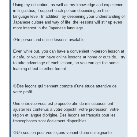
Using my education, as well as my knowledge and experience
in linguistics, I support each person depending on their
language level. In addition, by deepening your understanding of
Japanese culture and way of life, the lessons will stir up even
more interest in the Japanese language.
③In-person and online lessons available
Even while out, you can have a convenient in-person lesson at
a cafe, or you can have online lessons at home or outside. I try
to take advantage of each lesson, so you can get the same
learning effect in either format.
①Des leçons qui tiennent compte d’une étude attentive de
votre profil
Une entrevue vous est proposée afin de minutieusement
ajuster les contenus à votre objectif, votre profession, votre
région et langue d’origine. Des leçons en français pour les
francophones sont également disponibles.
②Un soutien pour vos leçons venant d’une enseignante