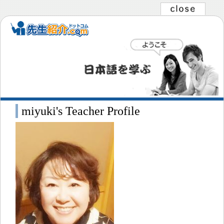
miyuki's Teacher Profile