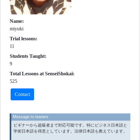
Name:
miyuki
Trial lessons:
11
Students Taught:
9
Total Lessons at SenseiShokai:
525
Contact
Message to leaners
ビギナーから超級者まで対応可能です。特にビジネス日本語と
学術日本語を得意としています。法律日本語も教えています。