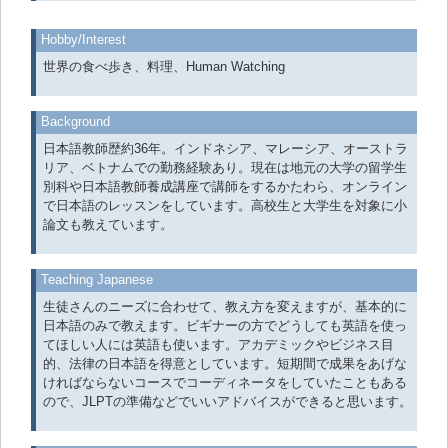
Hobby/Interest
世界の食べ歩き、料理、Human Watching
Background
日本語教師歴約36年。インドネシア、マレーシア、オーストラ
リア、ベトナムでの勤務経験あり。現在は地元の大学の留学生
別科や日本語教師養成講座で講師をするかたわら、オンライン
で日本語のレッスンをしています。高校生と大学生を対象に小
論文も教えています。
Teaching Japanese
生徒さんのニーズに合わせて、教え方を変えますが、基本的に
日本語のみで教えます。ビギナーの方でどうしても英語を使っ
てほしい人には英語も使います。アカデミックやビジネス目
的、法律の日本語を得意としています。短期間で成果をあげな
ければならないコースでコーディネータをしていたこともある
ので、JLPTの準備などでいいアドバイスができると思います。