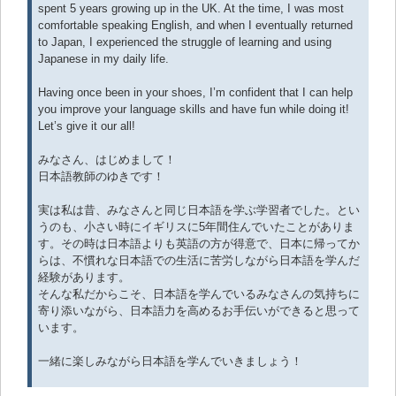
spent 5 years growing up in the UK. At the time, I was most
comfortable speaking English, and when I eventually returned
to Japan, I experienced the struggle of learning and using
Japanese in my daily life.
Having once been in your shoes, I’m confident that I can help
you improve your language skills and have fun while doing it!
Let’s give it our all!
みなさん、はじめまして！
日本語教師のゆきです！
実は私は昔、みなさんと同じ日本語を学ぶ学習者でした。とい
うのも、小さい時にイギリスに5年間住んでいたことがありま
す。その時は日本語よりも英語の方が得意で、日本に帰ってか
らは、不慣れな日本語での生活に苦労しながら日本語を学んだ
経験があります。
そんな私だからこそ、日本語を学んでいるみなさんの気持ちに
寄り添いながら、日本語力を高めるお手伝いができると思って
います。
一緒に楽しみながら日本語を学んでいきましょう！