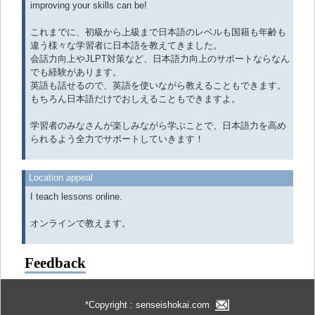
improving your skills can be!
これまでに、初級から上級まで日本語のレベルも国籍も年齢も
違う様々な学習者に日本語を教えてきました。
会話力向上やJLPT対策など、日本語力向上のサポートならなん
でも経験があります。
英語も話せるので、英語を使いながら教えることもできます。
もちろん日本語だけでおしえることもできますよ。
学習者のみなさんが楽しみながら学ぶことで、日本語力を高め
られるよう全力でサポートしていきます！
Location appeal
I teach lessons online.
オンラインで教えます。
Feedback
*Copyright : senseishokai.com