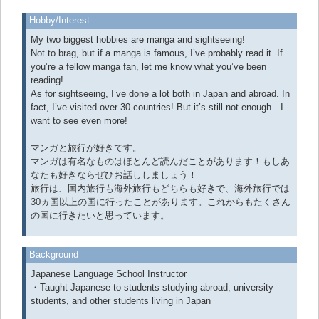
Hobby/Interest
My two biggest hobbies are manga and sightseeing!
Not to brag, but if a manga is famous, I’ve probably read it. If
you’re a fellow manga fan, let me know what you’ve been
reading!
As for sightseeing, I’ve done a lot both in Japan and abroad. In
fact, I’ve visited over 30 countries! But it’s still not enough—I
want to see even more!
マンガと旅行が好きです。
マンガは有名なものはほとんど読んだことがあります！もしあ
なたも好きならぜひお話ししましょう！
旅行は、国内旅行も海外旅行もどちらも好きで、海外旅行では
30ヵ国以上の国に行ったことがあります。これからもたくさん
の国に行きたいと思っています。
Background
Japanese Language School Instructor
・Taught Japanese to students studying abroad, university
students, and other students living in Japan